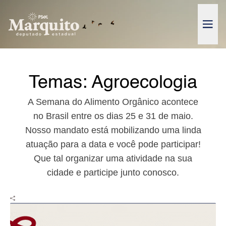
Pular para o conteúdo
Abrir
Temas:
Agroecologia
A Semana do Alimento Orgânico acontece
no Brasil entre os dias 25 e 31 de maio.
Nosso mandato está mobilizando uma linda
atuação para a data e você pode participar!
Que tal organizar uma atividade na sua
cidade e participe junto conosco.