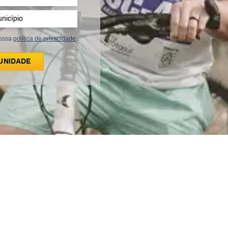
nossa
política de privacidade
.
UNIDADE