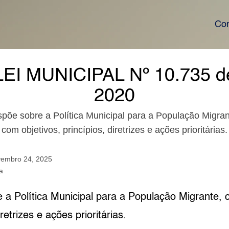
Co
LEI MUNICIPAL Nº 10.735 d
2020
spõe sobre a Política Municipal para a População Migran
com objetivos, princípios, diretrizes e ações prioritárias.
embro 24, 2025
a
 a Política Municipal para a População Migrante, 
iretrizes e ações prioritárias.