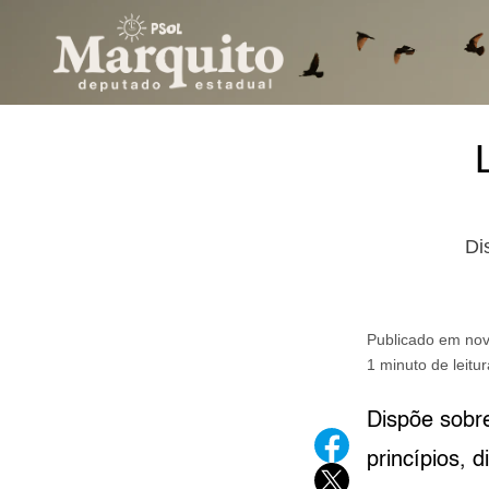
Pular para o conteúdo
Di
Publicado em
nov
1 minuto de leitur
Dispõe sobre
princípios, d