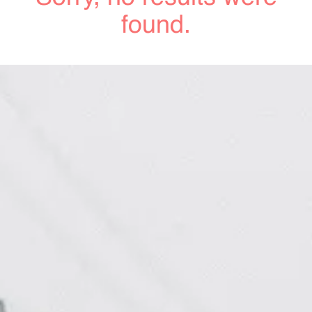
found.