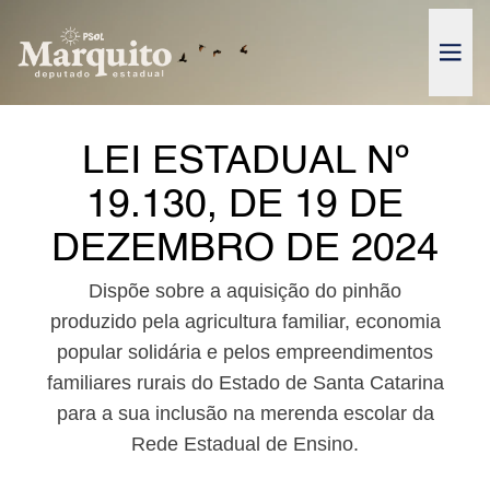
Pular para o conteúdo
Abrir
LEI ESTADUAL Nº
19.130, DE 19 DE
DEZEMBRO DE 2024
Dispõe sobre a aquisição do pinhão
produzido pela agricultura familiar, economia
popular solidária e pelos empreendimentos
familiares rurais do Estado de Santa Catarina
para a sua inclusão na merenda escolar da
Rede Estadual de Ensino.